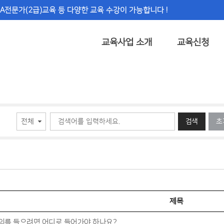
RA전문가(2급)교육 등 다양한 교육 수강이 가능합니다 !
교육사업 소개
교육신청
검색
초
제목
의를 들으려면 어디로 들어가야 하나요?