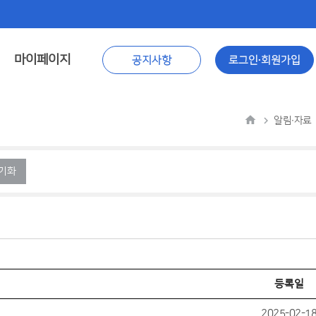
마이페이지
공지사항
로그인∙회원가입
알림∙자료
기화
등록일
2025-02-1