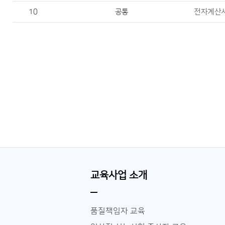
10
공통
전자계산서
교육사업 소개
품질책임자 교육