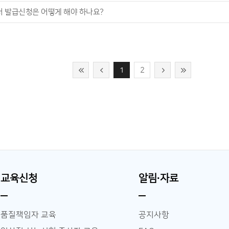
 발급신청은 어떻게 해야 하나요?
1
2
교육신청
알림∙자료
품질책임자 교육
공지사항