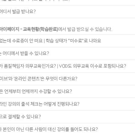
어디서 발급 받나요?
마이페이지 - 교육현황(학습완료)
에서 발급 받으실 수 있습니다.
었는데 수료증이 안 떠요 | 학습 상태가 "미수료"로 나와요
 어디에서 받을 수 있나요?
가 품질책임자 의무교육인가요? | VOD도 의무교육 이수로 포함되나요?
이브'와 '온라인 콘텐츠'은 무엇이 다른가요?
정은 언제부터 언제까지 수강할 수 있나요?
라인 강의의 출석 체크는 어떻게 진행되나요?
으로 결제할 수 있나요?
 본인이 아닌 다른 사람이 대신 강의를 들어도 되나요?