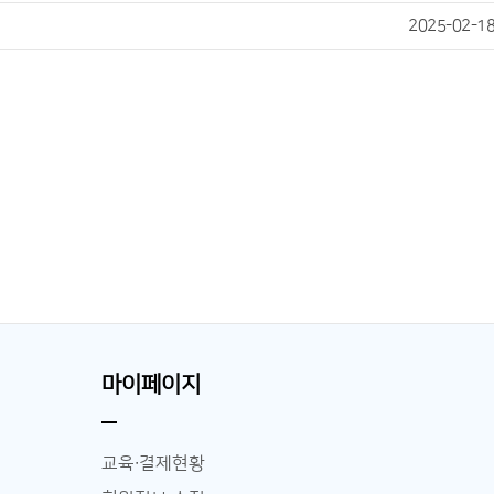
2025-02-1
마이페이지
교육∙결제현황